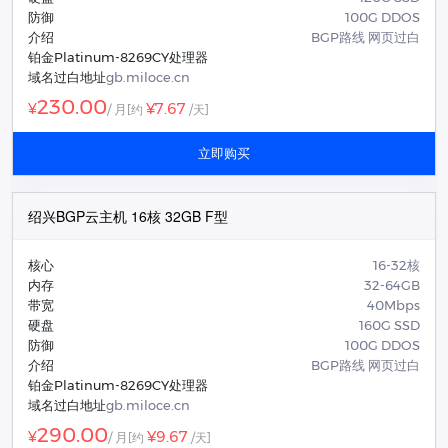
防御
100G DDOS
介绍
BGP路线 网页过白
铂金Platinum-8269CY处理器
域名过白地址
gb.miloce.cn
230.00
¥7.67
¥
/ 月
[约
/天]
立即购买
绍兴BGP云主机 16核 32GB F型
核心
16-32核
内存
32-64GB
带宽
40Mbps
硬盘
160G SSD
防御
100G DDOS
介绍
BGP路线 网页过白
铂金Platinum-8269CY处理器
域名过白地址
gb.miloce.cn
290.00
¥9.67
¥
/ 月
[约
/天]