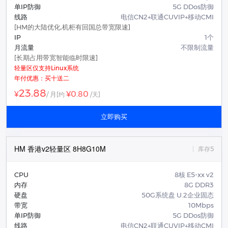
单IP防御
5G DDos防御
线路
电信CN2+联通CUVIP+移动CMI
[HM的大陆优化,机柜有回国总带宽限速]
IP
1个
月流量
不限制流量
[长期占用带宽智能临时限速]
轻量区仅支持Linux系统
年付优惠：买十送二
23.88
¥0.80
¥
/ 月
[约
/天]
立即购买
HM 香港v2轻量区 8H8G10M
库存5
CPU
8核 E5-xx v2
内存
8G DDR3
硬盘
50G系统盘 U.2企业固态
带宽
10Mbps
单IP防御
5G DDos防御
线路
电信CN2+联通CUVIP+移动CMI