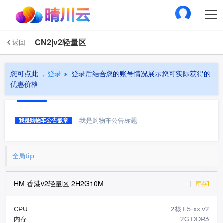
CN2|v2轻量区
返回
您可点此 ，
登录
登录后结合您的账号情况展示您可实际获得的
优惠价格
我是购物车公告标题
我是购物车公告徽章
全局tip
HM 香港v2轻量区 2H2G10M
库存1
CPU
2核 E5-xx v2
内存
2G DDR3