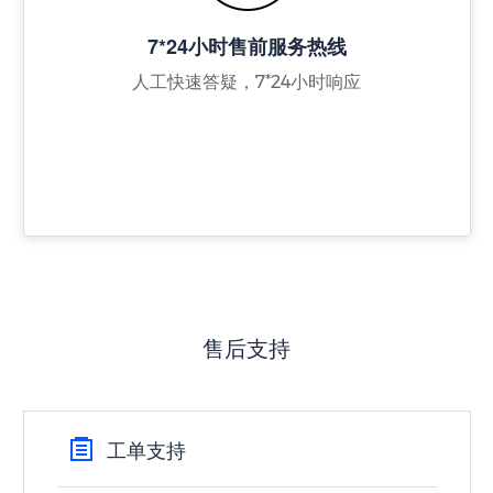
7*24小时售前服务热线
人工快速答疑，7*24小时响应
售后支持
工单支持