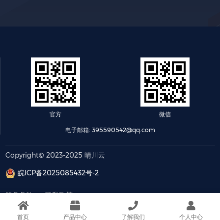
官方
微信
电子邮箱: 395590542@qq.com
Copyright© 2023-2025 晴川云
皖ICP备2025085432号-2
服务条款
隐私政策
首页
产品中心
了解我们
个人中心