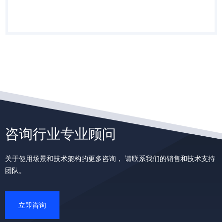
咨询行业专业顾问
关于使用场景和技术架构的更多咨询， 请联系我们的销售和技术支持
团队。
立即咨询