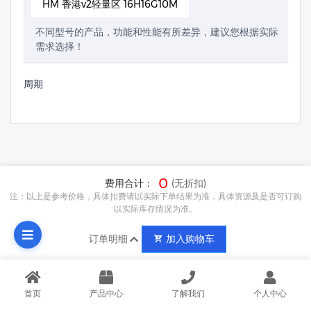
HM 香港v2轻量区 16H16G10M
不同型号的产品，功能和性能有所差异，建议您根据实际
需求选择！
周期
0
费用合计：
(无折扣)
注：以上是参考价格，具体扣费请以实际下单结果为准，具体资源及是否可订购
以实际库存情况为准。
订单明细
加入购物车
首页
产品中心
了解我们
个人中心