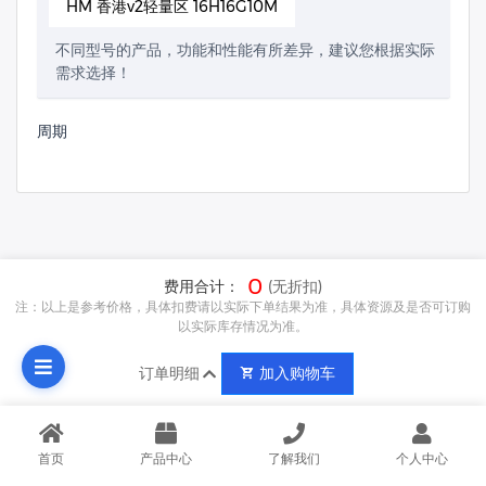
HM 香港v2轻量区 16H16G10M
不同型号的产品，功能和性能有所差异，建议您根据实际
需求选择！
周期
0
费用合计：
(无折扣)
注：以上是参考价格，具体扣费请以实际下单结果为准，具体资源及是否可订购
以实际库存情况为准。
订单明细
加入购物车
首页
产品中心
了解我们
个人中心