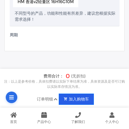
HM 香港v2轻量区 16H16G10M
不同型号的产品，功能和性能有所差异，建议您根据实际
需求选择！
周期
0
费用合计：
(无折扣)
注：以上是参考价格，具体扣费请以实际下单结果为准，具体资源及是否可订购
以实际库存情况为准。
订单明细
加入购物车
首页
产品中心
了解我们
个人中心