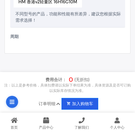
HM 香港v2轻量区 16H16G10M
不同型号的产品，功能和性能有所差异，建议您根据实际
需求选择！
周期
0
费用合计：
(无折扣)
注：以上是参考价格，具体扣费请以实际下单结果为准，具体资源及是否可订购
以实际库存情况为准。
订单明细
加入购物车
首页
产品中心
了解我们
个人中心