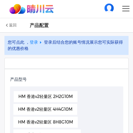
产品配置
返回
您可点此 ，
登录
登录后结合您的账号情况展示您可实际获得
的优惠价格
产品型号
HM 香港v2轻量区 2H2G10M
HM 香港v2轻量区 4H4G10M
HM 香港v2轻量区 8H8G10M